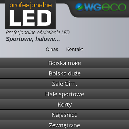
Profesjonalne oświetlenie LED
Sportowe, halowe...
O nas
Kontakt
Boiska małe
Boiska duże
Sale Gim.
Hale sportowe
Korty
Najaśnice
Zewnętrzne